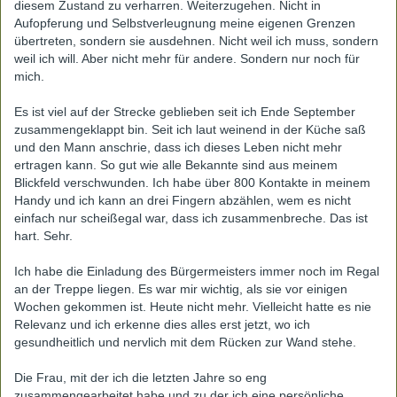
diesem Zustand zu verharren. Weiterzugehen. Nicht in
Aufopferung und Selbstverleugnung meine eigenen Grenzen
übertreten, sondern sie ausdehnen. Nicht weil ich muss, sondern
weil ich will. Aber nicht mehr für andere. Sondern nur noch für
mich.
Es ist viel auf der Strecke geblieben seit ich Ende September
zusammengeklappt bin. Seit ich laut weinend in der Küche saß
und den Mann anschrie, dass ich dieses Leben nicht mehr
ertragen kann. So gut wie alle Bekannte sind aus meinem
Blickfeld verschwunden. Ich habe über 800 Kontakte in meinem
Handy und ich kann an drei Fingern abzählen, wem es nicht
einfach nur scheißegal war, dass ich zusammenbreche. Das ist
hart. Sehr.
Ich habe die Einladung des Bürgermeisters immer noch im Regal
an der Treppe liegen. Es war mir wichtig, als sie vor einigen
Wochen gekommen ist. Heute nicht mehr. Vielleicht hatte es nie
Relevanz und ich erkenne dies alles erst jetzt, wo ich
gesundheitlich und nervlich mit dem Rücken zur Wand stehe.
Die Frau, mit der ich die letzten Jahre so eng
zusammengearbeitet habe und zu der ich eine persönliche