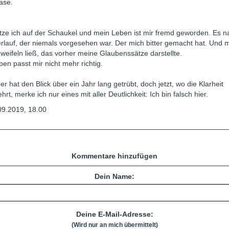
ase.
itze ich auf der Schaukel und mein Leben ist mir fremd geworden. Es 
rlauf, der niemals vorgesehen war. Der mich bitter gemacht hat. Und 
weifeln ließ, das vorher meine Glaubenssätze darstellte.
en passt mir nicht mehr richtig.
er hat den Blick über ein Jahr lang getrübt, doch jetzt, wo die Klarheit
hrt, merke ich nur eines mit aller Deutlichkeit: Ich bin falsch hier.
9.2019, 18.00
Kommentare hinzufügen
Dein Name:
Deine E-Mail-Adresse:
(Wird nur an mich übermittelt)