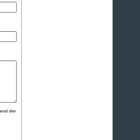
hend der