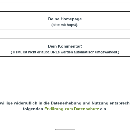
Deine Homepage
:
(bitte mit http://)
Dein Kommentar:
( HTML ist
nicht
erlaubt. URLs werden automatisch umgewandelt.)
 willige widerruflich in die Datenerhebung und Nutzung entsprec
folgenden
Erklärung zum Datenschutz
ein.