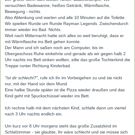
versuchten Badewanne, heißes Getränk, Wärmflasche,
Bewegung - nichts.
Also Ablenkung und warten und alle 10 Minuten auf die Toilette.
Wir spielten Runde um Runde Rayman Legends. Zwischendurch
immer wieder ins Bad. Nichts.
Weit nach Mitternacht hatte sich alles so weit beruhigt, dass er
mit Wärmflasche ins Bett gehen konnte.
Der Mann und ich saßen noch am Computer, bis im
Obergeschoss Ruhe einkehrte und gerade als wir gegen halb 2
Uhr nachts ins Bett sinken wollten, eilte das große Tochterkind die
Treppe runter Richtung Kinderbad.
"Ist dir schlecht?"
, rufe ich ihr im Vorbeigehen zu und sie nickt
nur, mit der Hand vor dem Mund.
Eine halbe Stunde später ist die Pizza wieder draußen und das
Kind geht mit Spuckschüssel wieder ins Bett.
Ich rechne halb mit dem nächsten Kind, schlafe dann um viertel
nach 3 Uhr nachts endlich ein.
Um kurz vor 8 Uhr morgens steht das große Zusatzkind im
Schlafzimmer - sie glaubte, ihr wäre schlecht und sie müsse sich