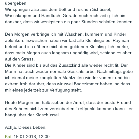
übergeben.
Wir springen also aus dem Bett und reichen Schüssel,
Waschlappen und Handtuch. Gerade noch rechtzeitig. Ich bin
dankbar, dass wir wenigstens ein paar Stunden schlafen konnten.
Den Morgen verbringe ich mit Waschen, kümmern und Kinder
ablenken. Inzwischen haben wir fast alle Kleinlinge bei Rayman
befreit und ich nähere mich dem goldenen Kleinling. Ich merke,
dass mein Magen auch langsam ungnädig wird, schiebe es aber
auf den Stress.
Die Kinder sind bis auf das Zusatzkind alle wieder recht fit. Der
Mann hat auch wieder normale Gesichtsfarbe. Nachmittags gebe
ich einmal meine kompletten Mahlzeiten wieder von mir und bin
extrem froh darüber, dass wir zwei Badezimmer haben, so dass
mir eines jederzeit zur Verfügung steht.
Heute Morgen um halb sieben der Anruf, dass der beste Freund
des Sohnes nicht zum vereinbarten Treffpunkt kommen kann - er
hängt über der Kloschüssel.
Achja. Dieses Leben.
Kati
15.01.2018, 12.00