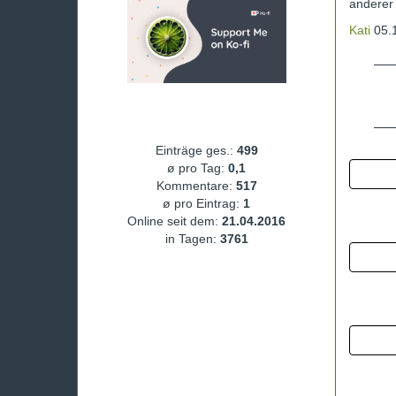
anderer
Kati
05.1
Einträge ges.:
499
ø pro Tag:
0,1
Kommentare:
517
ø pro Eintrag:
1
Online seit dem:
21.04.2016
in Tagen:
3761