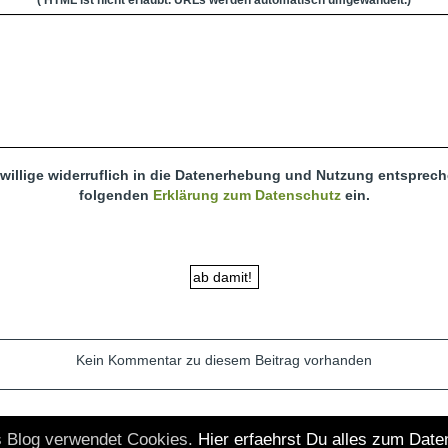
 willige widerruflich in die Datenerhebung und Nutzung entsprec
folgenden
Erklärung zum Datenschutz
ein.
Kein Kommentar zu diesem Beitrag vorhanden
s Blog verwendet Cookies.
Hier erfaehrst Du alles zum Date