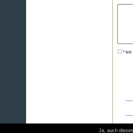
* Ich
Ja, auch diese