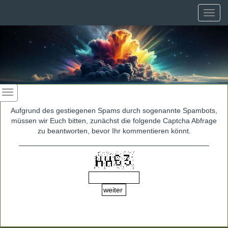
Toggl
navig
Aufgrund des gestiegenen Spams durch sogenannte Spambots,
müssen wir Euch bitten, zunächst die folgende Captcha Abfrage
zu beantworten, bevor Ihr kommentieren könnt.