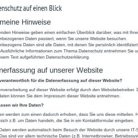
enschutz auf einen Blick
emeine Hinweise
enden Hinweise geben einen einfachen Überblick darüber, was mit Ihre
nbezogenen Daten passiert, wenn Sie unsere Website besuchen.
bezogene Daten sind alle Daten, mit denen Sie persönlich identifizier
 Ausführliche Informationen zum Thema Datenschutz entnehmen Sie u
iesem Text aufgeführten Datenschutzerklärung.
nerfassung auf unserer Website
 verantwortlich für die Datenerfassung auf dieser Website?
nverarbeitung auf dieser Website erfolgt durch den Websitebetreiber.
daten können Sie dem Impressum dieser Website entnehmen.
assen wir Ihre Daten?
en werden zum einen dadurch erhoben, dass Sie uns diese mitteilen. H
sich z.B. um Daten handeln, die Sie in ein Kontaktformular eingeben.
Daten werden automatisch beim Besuch der Website durch unsere IT
 Das sind vor allem technische Daten (z.B. Internetbrowser, Betriebssy