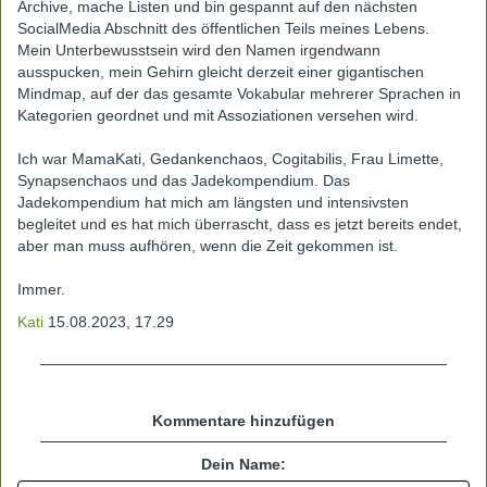
Archive, mache Listen und bin gespannt auf den nächsten
SocialMedia Abschnitt des öffentlichen Teils meines Lebens.
Mein Unterbewusstsein wird den Namen irgendwann
ausspucken, mein Gehirn gleicht derzeit einer gigantischen
Mindmap, auf der das gesamte Vokabular mehrerer Sprachen in
Kategorien geordnet und mit Assoziationen versehen wird.
Ich war MamaKati, Gedankenchaos, Cogitabilis, Frau Limette,
Synapsenchaos und das Jadekompendium. Das
Jadekompendium hat mich am längsten und intensivsten
begleitet und es hat mich überrascht, dass es jetzt bereits endet,
aber man muss aufhören, wenn die Zeit gekommen ist.
Immer.
Kati
15.08.2023, 17.29
Kommentare hinzufügen
Dein Name: