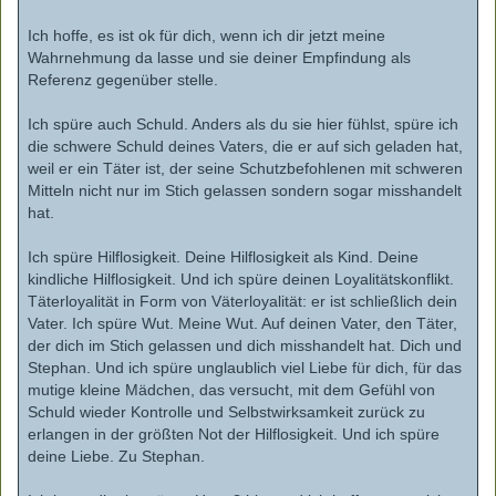
Ich hoffe, es ist ok für dich, wenn ich dir jetzt meine
Wahrnehmung da lasse und sie deiner Empfindung als
Referenz gegenüber stelle.
Ich spüre auch Schuld. Anders als du sie hier fühlst, spüre ich
die schwere Schuld deines Vaters, die er auf sich geladen hat,
weil er ein Täter ist, der seine Schutzbefohlenen mit schweren
Mitteln nicht nur im Stich gelassen sondern sogar misshandelt
hat.
Ich spüre Hilflosigkeit. Deine Hilflosigkeit als Kind. Deine
kindliche Hilflosigkeit. Und ich spüre deinen Loyalitätskonflikt.
Täterloyalität in Form von Väterloyalität: er ist schließlich dein
Vater. Ich spüre Wut. Meine Wut. Auf deinen Vater, den Täter,
der dich im Stich gelassen und dich misshandelt hat. Dich und
Stephan. Und ich spüre unglaublich viel Liebe für dich, für das
mutige kleine Mädchen, das versucht, mit dem Gefühl von
Schuld wieder Kontrolle und Selbstwirksamkeit zurück zu
erlangen in der größten Not der Hilflosigkeit. Und ich spüre
deine Liebe. Zu Stephan.