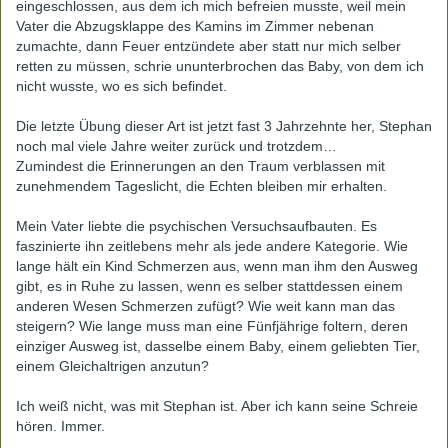
eingeschlossen, aus dem ich mich befreien musste, weil mein
Vater die Abzugsklappe des Kamins im Zimmer nebenan
zumachte, dann Feuer entzündete aber statt nur mich selber
retten zu müssen, schrie ununterbrochen das Baby, von dem ich
nicht wusste, wo es sich befindet.
Die letzte Übung dieser Art ist jetzt fast 3 Jahrzehnte her, Stephan
noch mal viele Jahre weiter zurück und trotzdem…
Zumindest die Erinnerungen an den Traum verblassen mit
zunehmendem Tageslicht, die Echten bleiben mir erhalten.
Mein Vater liebte die psychischen Versuchsaufbauten. Es
faszinierte ihn zeitlebens mehr als jede andere Kategorie. Wie
lange hält ein Kind Schmerzen aus, wenn man ihm den Ausweg
gibt, es in Ruhe zu lassen, wenn es selber stattdessen einem
anderen Wesen Schmerzen zufügt? Wie weit kann man das
steigern? Wie lange muss man eine Fünfjährige foltern, deren
einziger Ausweg ist, dasselbe einem Baby, einem geliebten Tier,
einem Gleichaltrigen anzutun?
Ich weiß nicht, was mit Stephan ist. Aber ich kann seine Schreie
hören. Immer.